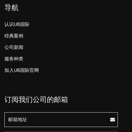
导航
认识U8国际
经典案例
公司新闻
服务种类
加入U8国际官网
订阅我们公司的邮箱