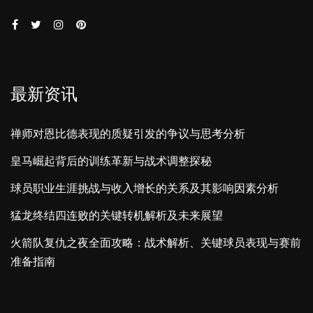
最新资讯
禅师对恩比德表现的质疑引发的争议与思考分析
皇马崛起背后的训练革新与战术调整探秘
球员职业生涯挑战与收入增长的关系及其影响因素分析
猛龙终结四连败的关键转机解析及未来展望
火箭队复仇之夜全面攻略：战术解析、关键球员表现与赛前
准备指南